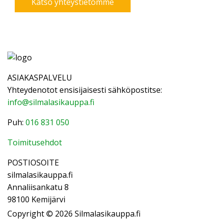
Katso yhteystietomme
ASIAKASPALVELU
Yhteydenotot ensisijaisesti sähköpostitse:
info@silmalasikauppa.fi
Puh:
016 831 050
Toimitusehdot
POSTIOSOITE
silmalasikauppa.fi
Annaliisankatu 8
98100 Kemijärvi
Copyright © 2026 Silmalasikauppa.fi