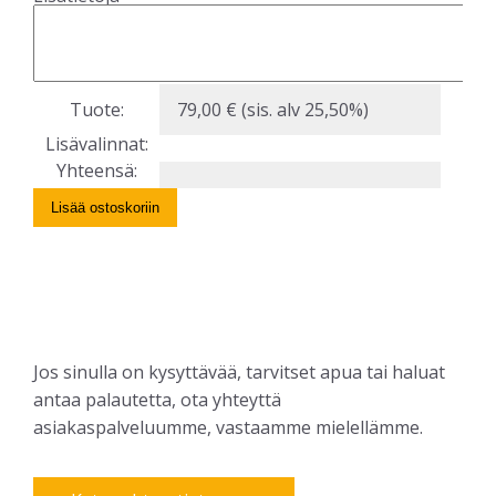
Tuote:
79,00
€
(sis. alv 25,50%)
Lisävalinnat:
Yhteensä:
Lisää ostoskoriin
Jos sinulla on kysyttävää, tarvitset apua tai haluat
antaa palautetta, ota yhteyttä
asiakaspalveluumme, vastaamme mielellämme.