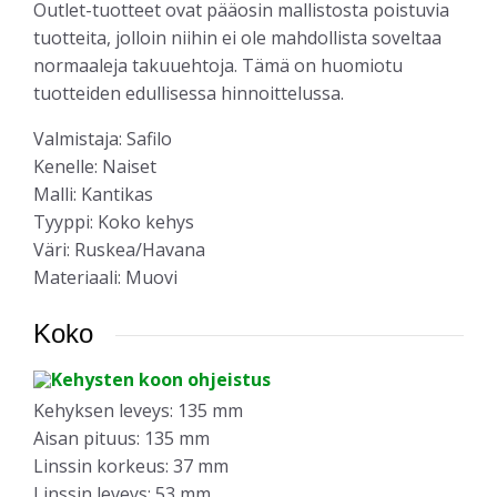
Outlet-tuotteet ovat pääosin mallistosta poistuvia
tuotteita, jolloin niihin ei ole mahdollista soveltaa
normaaleja takuuehtoja. Tämä on huomiotu
tuotteiden edullisessa hinnoittelussa.
Valmistaja: Safilo
Kenelle: Naiset
Malli: Kantikas
Tyyppi: Koko kehys
Väri: Ruskea/Havana
Materiaali: Muovi
Koko
Kehyksen leveys: 135 mm
Aisan pituus: 135 mm
Linssin korkeus: 37 mm
Linssin leveys: 53 mm