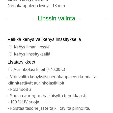
Nenäkappaleen leveys: 18 mm
Linssin valinta
Pelkkä kehys vai kehys linssityksellä
Kehys ilman linssiä
Kehys linssityksellä
Lisätarvikkeet
Aurinkolasi klipit
(
+
40,00
€
)
- Voit valita kehyksiisi nenäkappaleen kohdalta
kiinnitettävät aurinkolasiklipit
- Polarisoitu
- Suojaa auringon häikäisyltä tehokkaasti.
- 100 % UV suoja
- Poistaa tasoheijasteita kiiltäviltä pinnoilta,