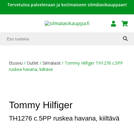
Tervetuloa palvelevaan ja kotimaiseen silmälasikauppaan!
ALE!
Etusivu
/
Outlet
/
Silmälasit
/ Tommy Hilfiger TH1276 c.5PP
ruskea havana, kiiltävä
Tommy Hilfiger
TH1276 c.5PP ruskea havana, kiiltävä