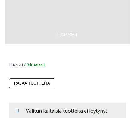
LAPSET
Etusivu
/ Silmälasit
RAJAA TUOTTEITA
Valitun kaltaisia tuotteita ei löytynyt.