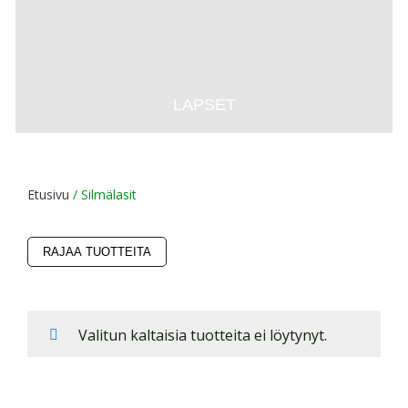
LAPSET
Etusivu
/ Silmälasit
RAJAA TUOTTEITA
Valitun kaltaisia tuotteita ei löytynyt.