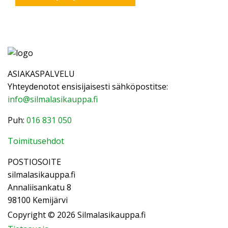
ASIAKASPALVELU
Yhteydenotot ensisijaisesti sähköpostitse:
info@silmalasikauppa.fi
Puh:
016 831 050
Toimitusehdot
POSTIOSOITE
silmalasikauppa.fi
Annaliisankatu 8
98100 Kemijärvi
Copyright © 2026 Silmalasikauppa.fi