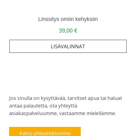
Linssitys omiin kehyksiin
39,00
€
LISÄVALINNAT
Jos sinulla on kysyttävää, tarvitset apua tai haluat
antaa palautetta, ota yhteyttä
asiakaspalveluumme, vastaamme mielellämme.
Katso yhteystietomme