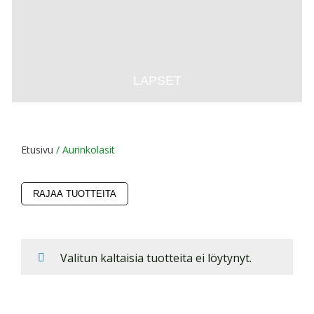
LAPSET
Etusivu
/ Aurinkolasit
RAJAA TUOTTEITA
Valitun kaltaisia tuotteita ei löytynyt.