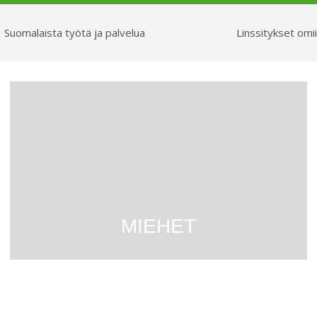
Suomalaista työtä ja palvelua
Linssitykset omii
MIEHET