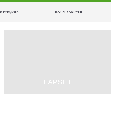
n kehyksiin
Korjauspalvelut
LAPSET