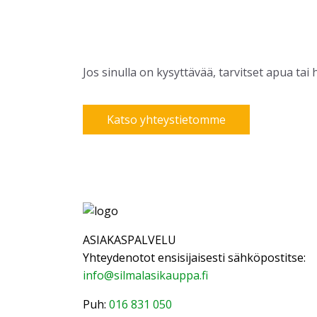
Jos sinulla on kysyttävää, tarvitset apua t
Katso yhteystietomme
ASIAKASPALVELU
Yhteydenotot ensisijaisesti sähköpostitse:
info@silmalasikauppa.fi
Puh:
016 831 050