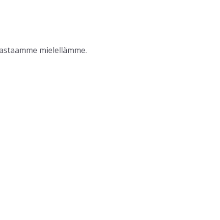
, vastaamme mielellämme.