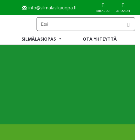
info@silmalasikauppa.fi
KIRJAUDU
OSTOSKORI
SILMÄLASIOPAS
OTA YHTEYTTÄ