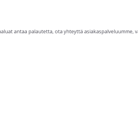
ai haluat antaa palautetta, ota yhteyttä asiakaspalveluumme