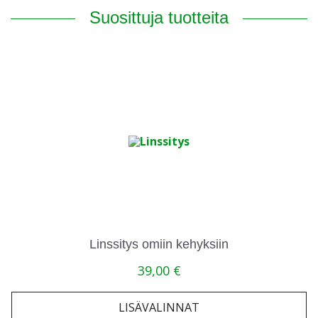
Suosittuja tuotteita
Linssitys omiin kehyksiin
39,00
€
LISÄVALINNAT