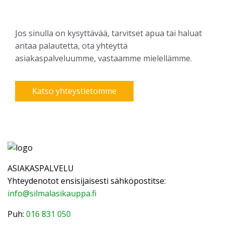
Jos sinulla on kysyttävää, tarvitset apua tai haluat
antaa palautetta, ota yhteyttä
asiakaspalveluumme, vastaamme mielellämme.
Katso yhteystietomme
ASIAKASPALVELU
Yhteydenotot ensisijaisesti sähköpostitse:
info@silmalasikauppa.fi
Puh:
016 831 050