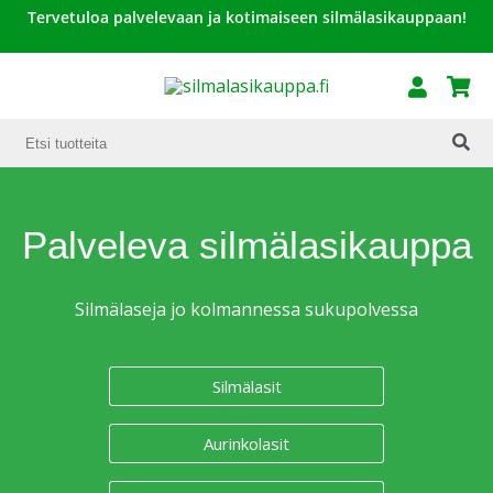
Tervetuloa palvelevaan ja kotimaiseen silmälasikauppaan!
Palveleva silmälasikauppa
Silmälaseja jo kolmannessa sukupolvessa
Silmälasit
Aurinkolasit