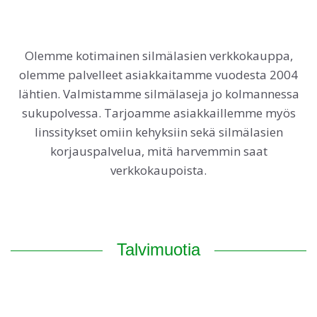
Olemme kotimainen silmälasien verkkokauppa,
olemme palvelleet asiakkaitamme vuodesta 2004
lähtien. Valmistamme silmälaseja jo kolmannessa
sukupolvessa. Tarjoamme asiakkaillemme myös
linssitykset omiin kehyksiin sekä silmälasien
korjauspalvelua, mitä harvemmin saat
verkkokaupoista.
Talvimuotia